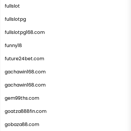
fullslot
fullslotpg
fullslotpg168.com
funny18
future24bet.com
gachawin168.com
gachawin168.com
gem99ths.com
goatza888fin.com
gobaza88.com