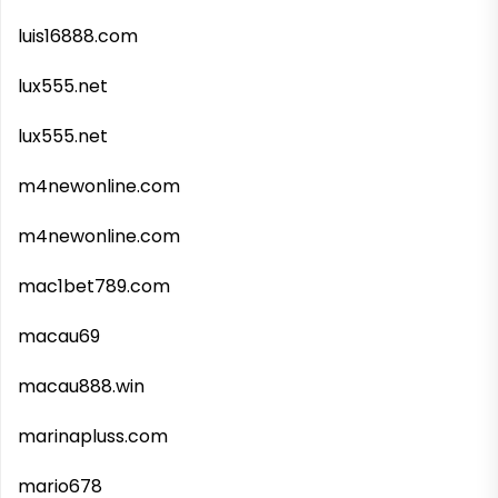
luis16888.com
lux555.net
lux555.net
m4newonline.com
m4newonline.com
mac1bet789.com
macau69
macau888.win
marinapluss.com
mario678