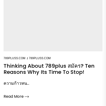
789PLUSS.COM
789PLUSS.COM
Thinking About 789plus สมัคร? Ten
Reasons Why Its Time To Stop!
ความก้าวหน...
Read More