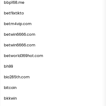
bbp168.me
betflixtikto
betm4vip.com
betwin6666.com
betwin6666.com
betworld369hot.com
bh99
bio285th.com
bitcoin
bkkwin