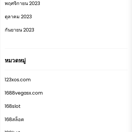
พฤศจิกายน 2023
ตุลาคม 2023
กันยายน 2023
หมวดหมู่
123xos.com
1688vegasx.com
168slot
168สล็อต