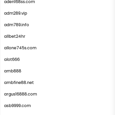
aden168ss.com
adm289.vip
adm789.info
allbet24hr
allone745s.com
alot666
amb888
ambfine88.net
argus16888.com
asb9999.com