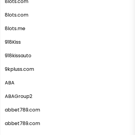
8lots.com
8lots.com
8lots.me
918Kiss
918kissauto
9kpluss.com
ABA
ABAGroup2
abbet789.com
abbet789.com