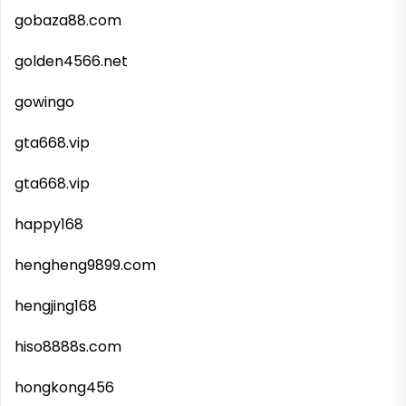
gobaza88.com
golden4566.net
gowingo
gta668.vip
gta668.vip
happy168
hengheng9899.com
hengjing168
hiso8888s.com
hongkong456