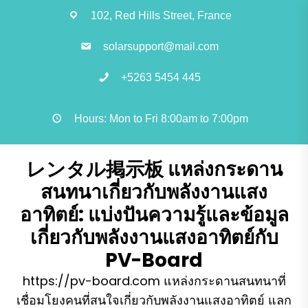
Skip
102, Red Hills Street, France
to
the
solarsupport@mail.com
content
+5263 5454 445
Hours: Mon to Fri 8:00am to 7:00pm
レンタル掲示板 แหล่งกระดาน
สนทนาเกี่ยวกับพลังงานแสง
อาทิตย์: แบ่งปันความรู้และข้อมูล
เกี่ยวกับพลังงานแสงอาทิตย์กับ
PV-Board
https://pv-board.com แหล่งกระดานสนทนาที่
เชื่อมโยงคนที่สนใจเกี่ยวกับพลังงานแสงอาทิตย์ แลก