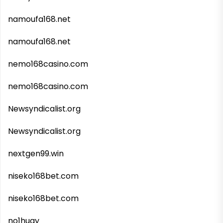
namoufa168.net
namoufa168.net
nemo168casino.com
nemo168casino.com
Newsyndicalist.org
Newsyndicalist.org
nextgen99.win
niseko168bet.com
niseko168bet.com
no1huay