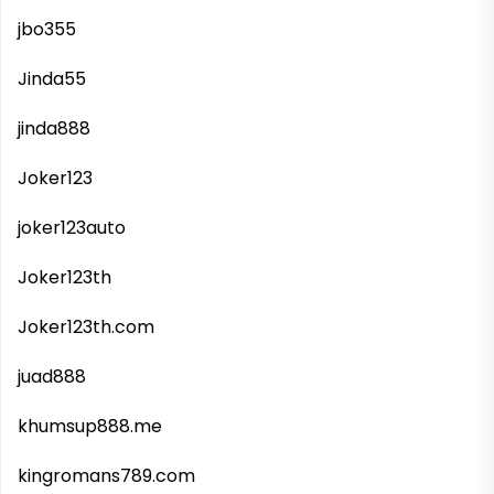
jbo355
Jinda55
jinda888
Joker123
joker123auto
Joker123th
Joker123th.com
juad888
khumsup888.me
kingromans789.com