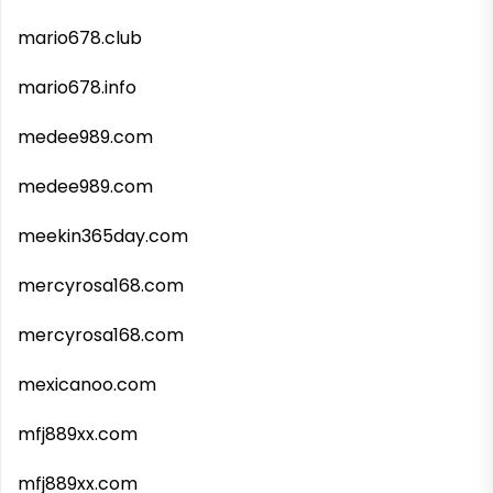
mario678.club
mario678.info
medee989.com
medee989.com
meekin365day.com
mercyrosa168.com
mercyrosa168.com
mexicanoo.com
mfj889xx.com
mfj889xx.com