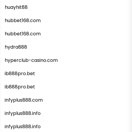
huayhit88
hubbet168.com
hubbet168.com
hydra888
hyperclub-casino.com
ib888pro.bet
ib888pro.bet
infyplus888.com
infyplus888.info
infyplus888.info