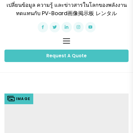
เปลี่ยนข้อมูล ความรู้ และข่าวสารในโลกของพลังงาน
ทดแทนกับ PV-Board画像掲示板 レンタル
Request A Quote
IMAGE