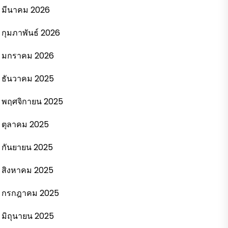
มีนาคม 2026
กุมภาพันธ์ 2026
มกราคม 2026
ธันวาคม 2025
พฤศจิกายน 2025
ตุลาคม 2025
กันยายน 2025
สิงหาคม 2025
กรกฎาคม 2025
มิถุนายน 2025