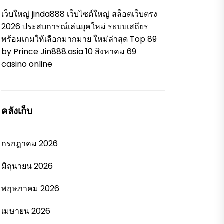
เว็บใหญ่ jinda888 เว็บไซต์ใหญ่ สล็อตเว็บตรง
2026 ประสบการณ์เล่นยุคใหม่ ระบบเสถียร
พร้อมเกมให้เลือกมากมาย ใหม่ล่าสุด Top 89
by Prince Jin888.asia 10 สิงหาคม 69
casino online
คลังเก็บ
กรกฎาคม 2026
มิถุนายน 2026
พฤษภาคม 2026
เมษายน 2026