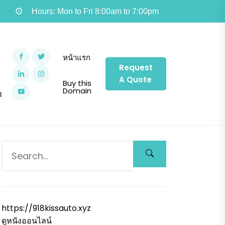
Hours: Mon to Fri 8:00am to 7:00pm
หน้าแรก
Request
A Quote
Buy this
Domain
ก
https://918kissauto.xyz
ดูหนังออนไลน์