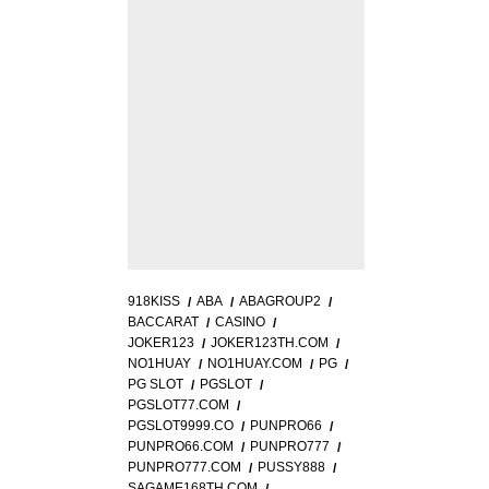
918KISS
ABA
ABAGROUP2
BACCARAT
CASINO
JOKER123
JOKER123TH.COM
NO1HUAY
NO1HUAY.COM
PG
PG SLOT
PGSLOT
PGSLOT77.COM
PGSLOT9999.CO
PUNPRO66
PUNPRO66.COM
PUNPRO777
PUNPRO777.COM
PUSSY888
SAGAME168TH.COM