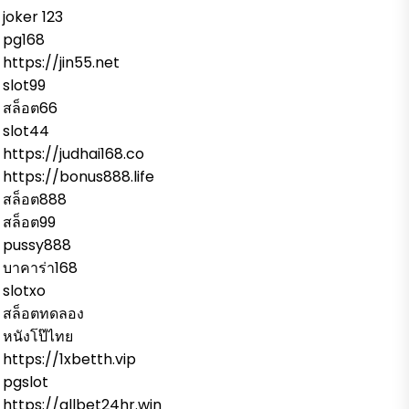
joker 123
pg168
https://jin55.net
slot99
สล็อต66
slot44
https://judhai168.co
https://bonus888.life
สล็อต888
สล็อต99
pussy888
บาคาร่า168
slotxo
สล็อตทดลอง
หนังโป๊ไทย
https://1xbetth.vip
pgslot
https://allbet24hr.win