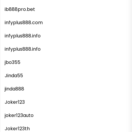
ib888pro.bet
infyplus888.com
infyplus888.info
infyplus888.info
jbo355
Jinda55
jinda888
Joker123
joker123auto
Joker123th