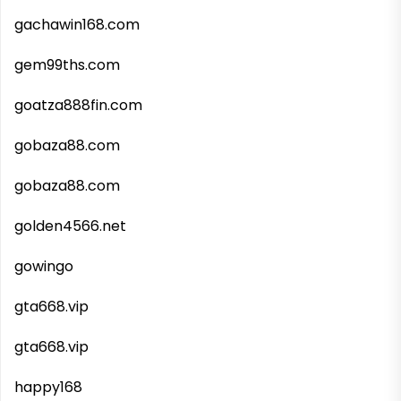
gachawin168.com
gem99ths.com
goatza888fin.com
gobaza88.com
gobaza88.com
golden4566.net
gowingo
gta668.vip
gta668.vip
happy168