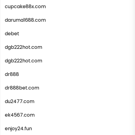
cupcake88x.com
daruma1688.com
debet
dgb222hot.com
dgb222hot.com
dr888
dr888bet.com
du2477.com
ek4567.com
enjoy24.fun