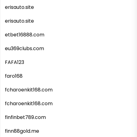
erisauto.site
erisauto.site
etbet16888.com
eu369clubs.com
FAFA123
faro168
fcharoenkit168.com
fcharoenkit168.com
finfinbet789.com
finn88gold.me