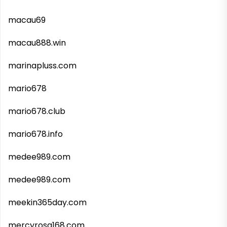
macau69
macau888.win
marinapluss.com
mario678
mario678.club
mario678.info
medee989.com
medee989.com
meekin365day.com
mercyrosa168.com