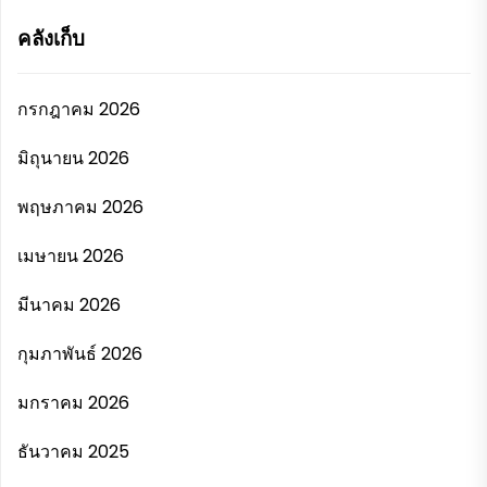
คลังเก็บ
กรกฎาคม 2026
มิถุนายน 2026
พฤษภาคม 2026
เมษายน 2026
มีนาคม 2026
กุมภาพันธ์ 2026
มกราคม 2026
ธันวาคม 2025