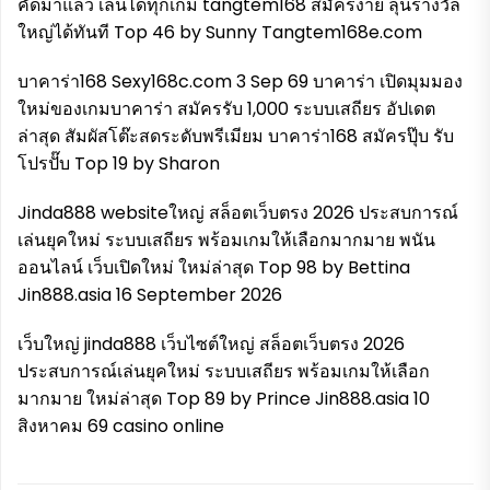
คัดมาแล้ว เล่นได้ทุกเกม tangtem168 สมัครง่าย ลุ้นรางวัล
ใหญ่ได้ทันที Top 46 by Sunny Tangtem168e.com
บาคาร่า168 Sexy168c.com 3 Sep 69 บาคาร่า เปิดมุมมอง
ใหม่ของเกมบาคาร่า สมัครรับ 1,000 ระบบเสถียร อัปเดต
ล่าสุด สัมผัสโต๊ะสดระดับพรีเมียม บาคาร่า168 สมัครปุ๊บ รับ
โปรปั๊บ Top 19 by Sharon
Jinda888 websiteใหญ่ สล็อตเว็บตรง 2026 ประสบการณ์
เล่นยุคใหม่ ระบบเสถียร พร้อมเกมให้เลือกมากมาย พนัน
ออนไลน์ เว็บเปิดใหม่ ใหม่ล่าสุด Top 98 by Bettina
Jin888.asia 16 September 2026
เว็บใหญ่ jinda888 เว็บไซต์ใหญ่ สล็อตเว็บตรง 2026
ประสบการณ์เล่นยุคใหม่ ระบบเสถียร พร้อมเกมให้เลือก
มากมาย ใหม่ล่าสุด Top 89 by Prince Jin888.asia 10
สิงหาคม 69 casino online