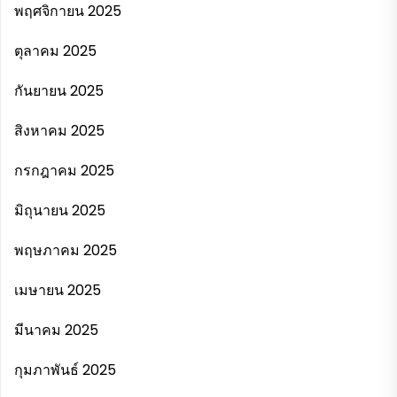
พฤศจิกายน 2025
ตุลาคม 2025
กันยายน 2025
สิงหาคม 2025
กรกฎาคม 2025
มิถุนายน 2025
พฤษภาคม 2025
เมษายน 2025
มีนาคม 2025
กุมภาพันธ์ 2025