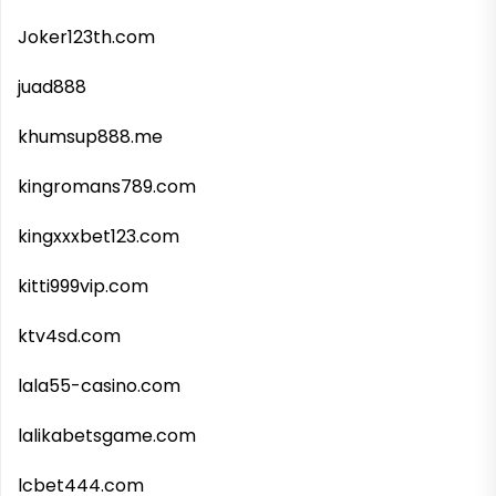
Joker123th.com
juad888
khumsup888.me
kingromans789.com
kingxxxbet123.com
kitti999vip.com
ktv4sd.com
lala55-casino.com
lalikabetsgame.com
lcbet444.com