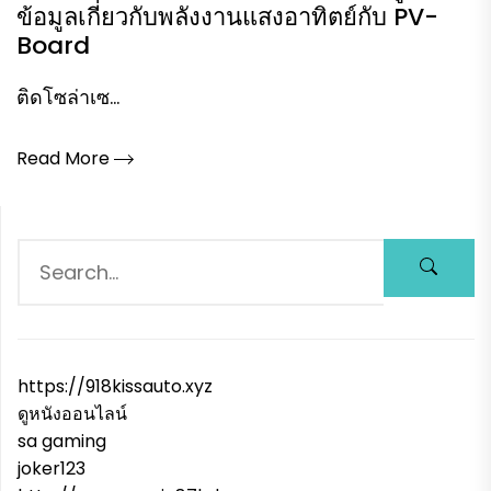
ข้อมูลเกี่ยวกับพลังงานแสงอาทิตย์กับ PV-
Board
ติดโซล่าเซ...
Read More
https://918kissauto.xyz
ดูหนังออนไลน์
sa gaming
joker123