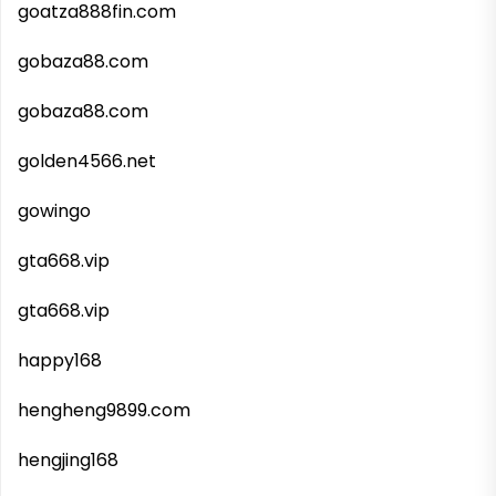
goatza888fin.com
gobaza88.com
gobaza88.com
golden4566.net
gowingo
gta668.vip
gta668.vip
happy168
hengheng9899.com
hengjing168