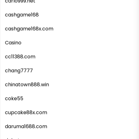
carlo999.net
cashgame168
cashgame168x.com
Casino
cc11388.com
chang7777
chinatown888.win
coke55
cupcake88x.com
daruma1688.com