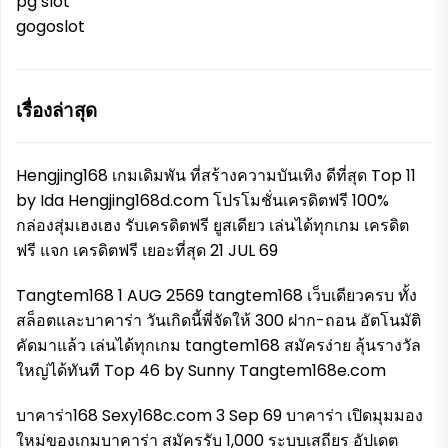
pg slot
gogoslot
เรื่องล่าสุด
Hengjing168 เกมเดิมพัน ที่สร้างความบันเทิง ดีที่สุด Top 11
by Ida Hengjing168d.com โปรโมชั่นเครดิตฟรี 100%
กล่องสุ่มเฮงเฮง รับเครดิตฟรี ยูสเดียว เล่นได้ทุกเกม เครดิต
ฟรี แจก เครดิตฟรี เยอะที่สุด 21 JUL 69
Tangtem168 1 AUG 2569 tangtem168 เว็บเดียวครบ ทั้ง
สล็อตและบาคาร่า วันเกิดนี้พี่จัดให้ 300 ฝาก-ถอน อัตโนมัติ
คัดมาแล้ว เล่นได้ทุกเกม tangtem168 สมัครง่าย ลุ้นรางวัล
ใหญ่ได้ทันที Top 46 by Sunny Tangtem168e.com
บาคาร่า168 Sexy168c.com 3 Sep 69 บาคาร่า เปิดมุมมอง
ใหม่ของเกมบาคาร่า สมัครรับ 1,000 ระบบเสถียร อัปเดต