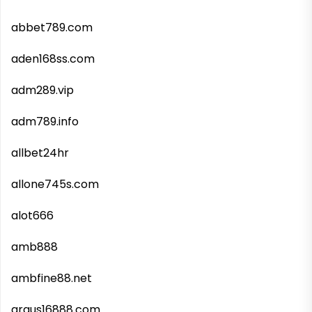
abbet789.com
aden168ss.com
adm289.vip
adm789.info
allbet24hr
allone745s.com
alot666
amb888
ambfine88.net
argus16888.com