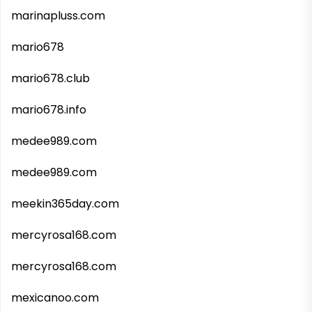
marinapluss.com
mario678
mario678.club
mario678.info
medee989.com
medee989.com
meekin365day.com
mercyrosa168.com
mercyrosa168.com
mexicanoo.com