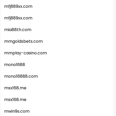
mfj889xx.com
mfj889xx.com
mia88th.com
mmgoldsbets.com
mmplay-casino.com
mono1688
mono16888.com
msx168.me
msx168.me
mwin9s.com