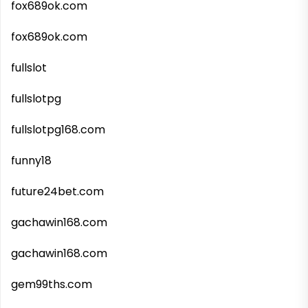
fox689ok.com
fox689ok.com
fullslot
fullslotpg
fullslotpg168.com
funny18
future24bet.com
gachawin168.com
gachawin168.com
gem99ths.com