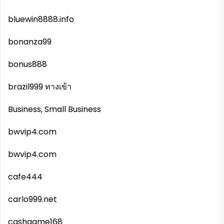
bluewin8888.info
bonanza99
bonus888
brazil999 ทางเข้า
Business, Small Business
bwvip4.com
bwvip4.com
cafe444
carlo999.net
cashgame168