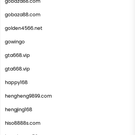
gobaza88.com
gobaza88.com
golden4566.net
gowingo
gta668.vip
gta668.vip
happy168
hengheng9899.com
hengjing168
hiso8888s.com