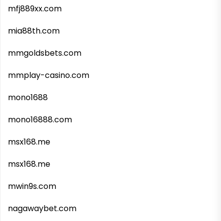
mfj889xx.com
mia88th.com
mmgoldsbets.com
mmplay-casino.com
mono1688
mono16888.com
msx168.me
msx168.me
mwin9s.com
nagawaybet.com