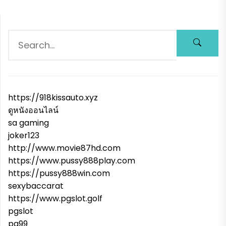
https://918kissauto.xyz
ดูหนังออนไลน์
sa gaming
joker123
http://www.movie87hd.com
https://www.pussy888play.com
https://pussy888win.com
sexybaccarat
https://www.pgslot.golf
pgslot
pg99