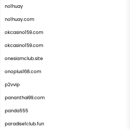
no1huay
no1huay.com
okcasino159.com
okcasino159.com
onesiamclub.site
onoplus168.com
p2vvip
pananthai99.com
panda555
paradise1club.fun