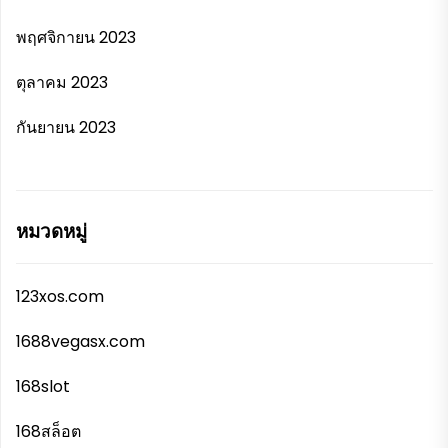
พฤศจิกายน 2023
ตุลาคม 2023
กันยายน 2023
หมวดหมู่
123xos.com
1688vegasx.com
168slot
168สล็อต