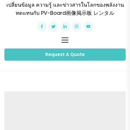
เปลี่ยนข้อมูล ความรู้ และข่าวสารในโลกของพลังงาน
ทดแทนกับ PV-Board画像掲示板 レンタル
Request A Quote