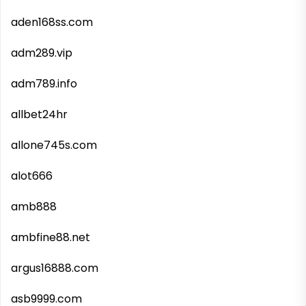
aden168ss.com
adm289.vip
adm789.info
allbet24hr
allone745s.com
alot666
amb888
ambfine88.net
argus16888.com
asb9999.com