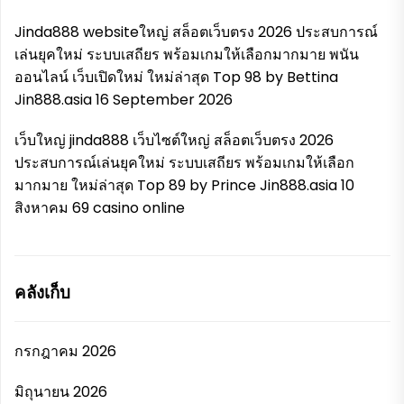
Jinda888 websiteใหญ่ สล็อตเว็บตรง 2026 ประสบการณ์
เล่นยุคใหม่ ระบบเสถียร พร้อมเกมให้เลือกมากมาย พนัน
ออนไลน์ เว็บเปิดใหม่ ใหม่ล่าสุด Top 98 by Bettina
Jin888.asia 16 September 2026
เว็บใหญ่ jinda888 เว็บไซต์ใหญ่ สล็อตเว็บตรง 2026
ประสบการณ์เล่นยุคใหม่ ระบบเสถียร พร้อมเกมให้เลือก
มากมาย ใหม่ล่าสุด Top 89 by Prince Jin888.asia 10
สิงหาคม 69 casino online
คลังเก็บ
กรกฎาคม 2026
มิถุนายน 2026