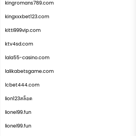
kingromans789.com
kingxxxbet123.com
kitti999vip.com
ktv4sd.com
lala55-casino.com
lalikabetsgame.com
lcbet444.com
lion123สล็อต
lionel99.fun
lionel99.fun