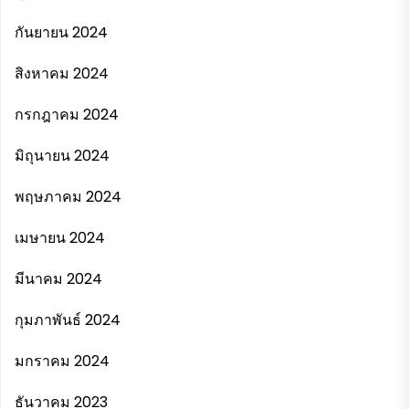
กันยายน 2024
สิงหาคม 2024
กรกฎาคม 2024
มิถุนายน 2024
พฤษภาคม 2024
เมษายน 2024
มีนาคม 2024
กุมภาพันธ์ 2024
มกราคม 2024
ธันวาคม 2023