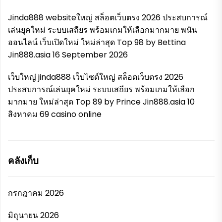
Jinda888 websiteใหญ่ สล็อตเว็บตรง 2026 ประสบการณ์
เล่นยุคใหม่ ระบบเสถียร พร้อมเกมให้เลือกมากมาย พนัน
ออนไลน์ เว็บเปิดใหม่ ใหม่ล่าสุด Top 98 by Bettina
Jin888.asia 16 September 2026
เว็บใหญ่ jinda888 เว็บไซต์ใหญ่ สล็อตเว็บตรง 2026
ประสบการณ์เล่นยุคใหม่ ระบบเสถียร พร้อมเกมให้เลือก
มากมาย ใหม่ล่าสุด Top 89 by Prince Jin888.asia 10
สิงหาคม 69 casino online
คลังเก็บ
กรกฎาคม 2026
มิถุนายน 2026