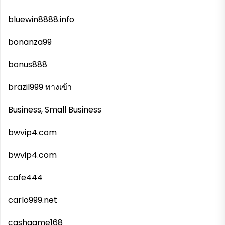
bluewin8888.info
bonanza99
bonus888
brazil999 ทางเข้า
Business, Small Business
bwvip4.com
bwvip4.com
cafe444
carlo999.net
cashgame168