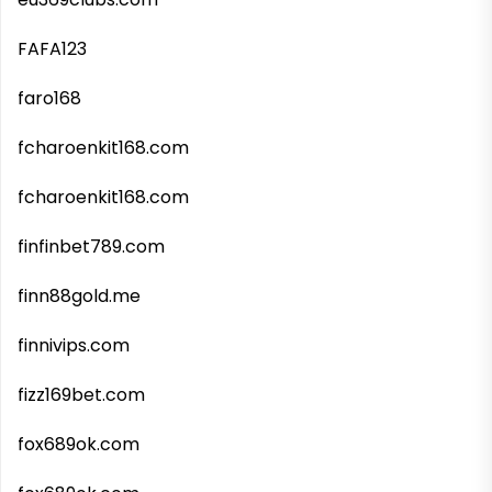
FAFA123
faro168
fcharoenkit168.com
fcharoenkit168.com
finfinbet789.com
finn88gold.me
finnivips.com
fizz169bet.com
fox689ok.com