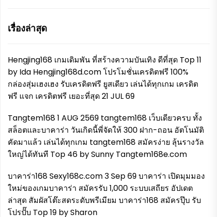
เรื่องล่าสุด
Hengjing168 เกมเดิมพัน ที่สร้างความบันเทิง ดีที่สุด Top 11
by Ida Hengjing168d.com โปรโมชั่นเครดิตฟรี 100%
กล่องสุ่มเฮงเฮง รับเครดิตฟรี ยูสเดียว เล่นได้ทุกเกม เครดิต
ฟรี แจก เครดิตฟรี เยอะที่สุด 21 JUL 69
Tangtem168 1 AUG 2569 tangtem168 เว็บเดียวครบ ทั้ง
สล็อตและบาคาร่า วันเกิดนี้พี่จัดให้ 300 ฝาก-ถอน อัตโนมัติ
คัดมาแล้ว เล่นได้ทุกเกม tangtem168 สมัครง่าย ลุ้นรางวัล
ใหญ่ได้ทันที Top 46 by Sunny Tangtem168e.com
บาคาร่า168 Sexy168c.com 3 Sep 69 บาคาร่า เปิดมุมมอง
ใหม่ของเกมบาคาร่า สมัครรับ 1,000 ระบบเสถียร อัปเดต
ล่าสุด สัมผัสโต๊ะสดระดับพรีเมียม บาคาร่า168 สมัครปุ๊บ รับ
โปรปั๊บ Top 19 by Sharon