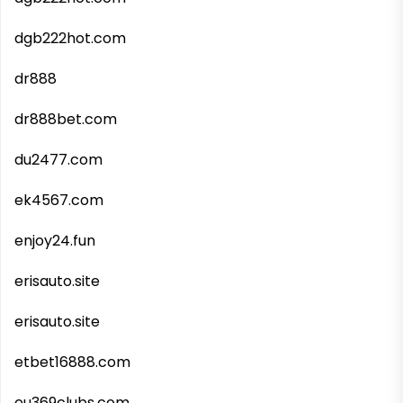
dgb222hot.com
dr888
dr888bet.com
du2477.com
ek4567.com
enjoy24.fun
erisauto.site
erisauto.site
etbet16888.com
eu369clubs.com