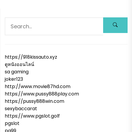
https://918kissauto.xyz
ดูหนังออนไลน์
sa gaming
joker123
http://www.movie87hd.com
https://www.pussy888play.com
https://pussy888win.com
sexybaccarat
https://www.pgslot.golf
pgslot
pg99