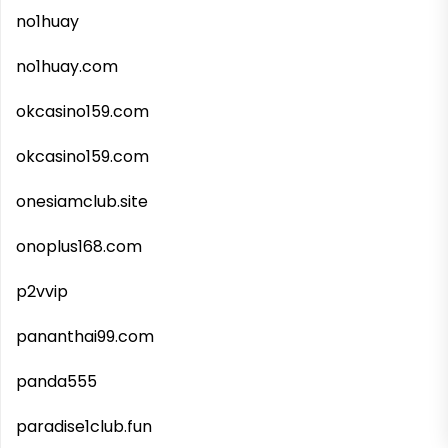
no1huay
no1huay.com
okcasino159.com
okcasino159.com
onesiamclub.site
onoplus168.com
p2vvip
pananthai99.com
panda555
paradise1club.fun