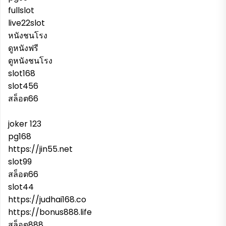
fullslot
live22slot
หนังชนโรง
ดูหนังฟรี
ดูหนังชนโรง
slot168
slot456
สล็อต66
joker 123
pg168
https://jin55.net
slot99
สล็อต66
slot44
https://judhai168.co
https://bonus888.life
สล็อต888