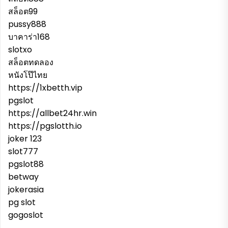
สล็อต99
pussy888
บาคาร่า168
slotxo
สล็อตทดลอง
หนังโป๊ไทย
https://1xbetth.vip
pgslot
https://allbet24hr.win
https://pgslotth.io
joker 123
slot777
pgslot88
betway
jokerasia
pg slot
gogoslot