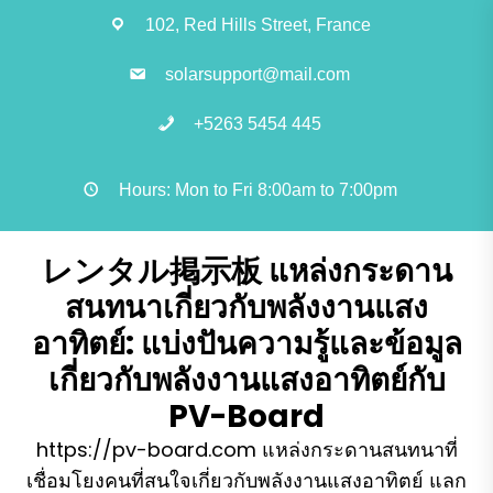
Skip
102, Red Hills Street, France
to
the
solarsupport@mail.com
content
+5263 5454 445
Hours: Mon to Fri 8:00am to 7:00pm
レンタル掲示板 แหล่งกระดาน
สนทนาเกี่ยวกับพลังงานแสง
อาทิตย์: แบ่งปันความรู้และข้อมูล
เกี่ยวกับพลังงานแสงอาทิตย์กับ
PV-Board
https://pv-board.com แหล่งกระดานสนทนาที่
เชื่อมโยงคนที่สนใจเกี่ยวกับพลังงานแสงอาทิตย์ แลก