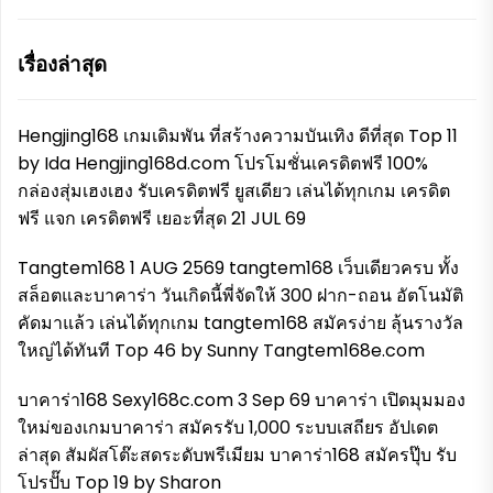
เรื่องล่าสุด
Hengjing168 เกมเดิมพัน ที่สร้างความบันเทิง ดีที่สุด Top 11
by Ida Hengjing168d.com โปรโมชั่นเครดิตฟรี 100%
กล่องสุ่มเฮงเฮง รับเครดิตฟรี ยูสเดียว เล่นได้ทุกเกม เครดิต
ฟรี แจก เครดิตฟรี เยอะที่สุด 21 JUL 69
Tangtem168 1 AUG 2569 tangtem168 เว็บเดียวครบ ทั้ง
สล็อตและบาคาร่า วันเกิดนี้พี่จัดให้ 300 ฝาก-ถอน อัตโนมัติ
คัดมาแล้ว เล่นได้ทุกเกม tangtem168 สมัครง่าย ลุ้นรางวัล
ใหญ่ได้ทันที Top 46 by Sunny Tangtem168e.com
บาคาร่า168 Sexy168c.com 3 Sep 69 บาคาร่า เปิดมุมมอง
ใหม่ของเกมบาคาร่า สมัครรับ 1,000 ระบบเสถียร อัปเดต
ล่าสุด สัมผัสโต๊ะสดระดับพรีเมียม บาคาร่า168 สมัครปุ๊บ รับ
โปรปั๊บ Top 19 by Sharon