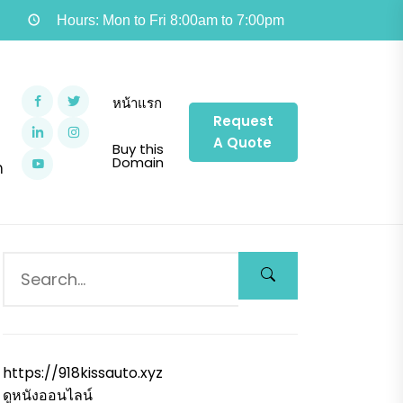
Hours: Mon to Fri 8:00am to 7:00pm
หน้าแรก
Request
A Quote
Buy this
Domain
ก
https://918kissauto.xyz
ดูหนังออนไลน์