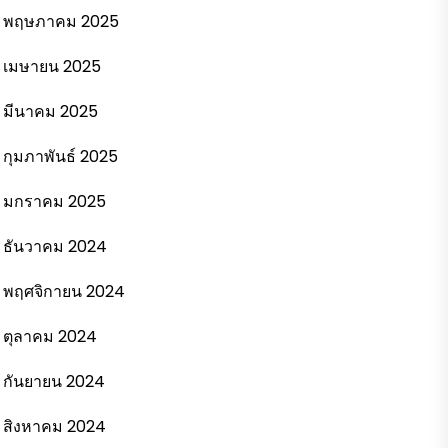
พฤษภาคม 2025
เมษายน 2025
มีนาคม 2025
กุมภาพันธ์ 2025
มกราคม 2025
ธันวาคม 2024
พฤศจิกายน 2024
ตุลาคม 2024
กันยายน 2024
สิงหาคม 2024