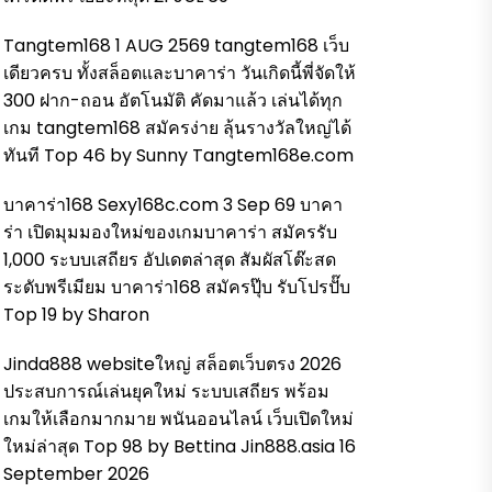
Tangtem168 1 AUG 2569 tangtem168 เว็บ
เดียวครบ ทั้งสล็อตและบาคาร่า วันเกิดนี้พี่จัดให้
300 ฝาก-ถอน อัตโนมัติ คัดมาแล้ว เล่นได้ทุก
เกม tangtem168 สมัครง่าย ลุ้นรางวัลใหญ่ได้
ทันที Top 46 by Sunny Tangtem168e.com
บาคาร่า168 Sexy168c.com 3 Sep 69 บาคา
ร่า เปิดมุมมองใหม่ของเกมบาคาร่า สมัครรับ
1,000 ระบบเสถียร อัปเดตล่าสุด สัมผัสโต๊ะสด
ระดับพรีเมียม บาคาร่า168 สมัครปุ๊บ รับโปรปั๊บ
Top 19 by Sharon
Jinda888 websiteใหญ่ สล็อตเว็บตรง 2026
ประสบการณ์เล่นยุคใหม่ ระบบเสถียร พร้อม
เกมให้เลือกมากมาย พนันออนไลน์ เว็บเปิดใหม่
ใหม่ล่าสุด Top 98 by Bettina Jin888.asia 16
September 2026