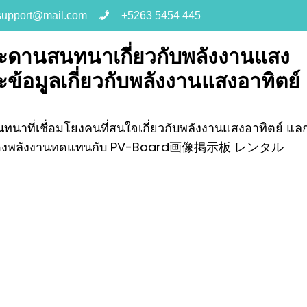
support@mail.com
+5263 5454 445
นสนทนาเกี่ยวกับพลังงานแสง
ละข้อมูลเกี่ยวกับพลังงานแสงอาทิตย์
ที่เชื่อมโยงคนที่สนใจเกี่ยวกับพลังงานแสงอาทิตย์ แล
ในโลกของพลังงานทดแทนกับ PV-Board画像掲示板 レンタル