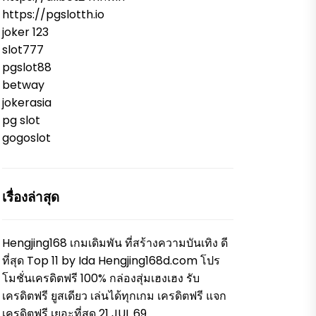
https://pgslotth.io
joker 123
slot777
pgslot88
betway
jokerasia
pg slot
gogoslot
เรื่องล่าสุด
Hengjing168 เกมเดิมพัน ที่สร้างความบันเทิง ดี
ที่สุด Top 11 by Ida Hengjing168d.com โปร
โมชั่นเครดิตฟรี 100% กล่องสุ่มเฮงเฮง รับ
เครดิตฟรี ยูสเดียว เล่นได้ทุกเกม เครดิตฟรี แจก
เครดิตฟรี เยอะที่สุด 21 JUL 69