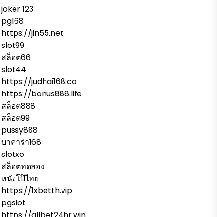
joker 123
pg168
https://jin55.net
slot99
สล็อต66
slot44
https://judhai168.co
https://bonus888.life
สล็อต888
สล็อต99
pussy888
บาคาร่า168
slotxo
สล็อตทดลอง
หนังโป๊ไทย
https://1xbetth.vip
pgslot
https://allbet24hr.win