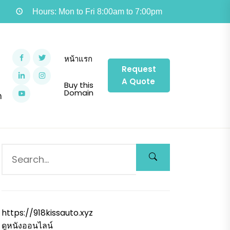
Hours: Mon to Fri 8:00am to 7:00pm
หน้าแรก
Request
A Quote
Buy this
Domain
ก
https://918kissauto.xyz
ดูหนังออนไลน์