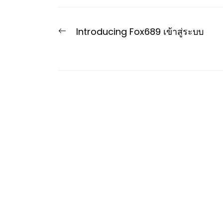
แนะแนว
Previous
Introducing Fox689 เข้าสู่ระบบ
เรื่อง
post: