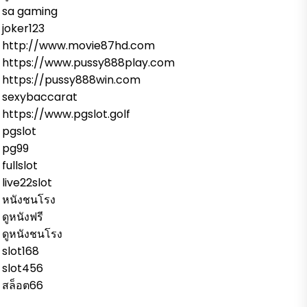
sa gaming
joker123
http://www.movie87hd.com
https://www.pussy888play.com
https://pussy888win.com
sexybaccarat
https://www.pgslot.golf
pgslot
pg99
fullslot
live22slot
หนังชนโรง
ดูหนังฟรี
ดูหนังชนโรง
slot168
slot456
สล็อต66