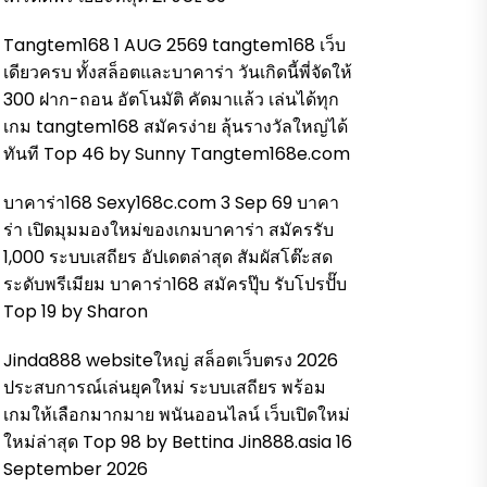
Tangtem168 1 AUG 2569 tangtem168 เว็บ
เดียวครบ ทั้งสล็อตและบาคาร่า วันเกิดนี้พี่จัดให้
300 ฝาก-ถอน อัตโนมัติ คัดมาแล้ว เล่นได้ทุก
เกม tangtem168 สมัครง่าย ลุ้นรางวัลใหญ่ได้
ทันที Top 46 by Sunny Tangtem168e.com
บาคาร่า168 Sexy168c.com 3 Sep 69 บาคา
ร่า เปิดมุมมองใหม่ของเกมบาคาร่า สมัครรับ
1,000 ระบบเสถียร อัปเดตล่าสุด สัมผัสโต๊ะสด
ระดับพรีเมียม บาคาร่า168 สมัครปุ๊บ รับโปรปั๊บ
Top 19 by Sharon
Jinda888 websiteใหญ่ สล็อตเว็บตรง 2026
ประสบการณ์เล่นยุคใหม่ ระบบเสถียร พร้อม
เกมให้เลือกมากมาย พนันออนไลน์ เว็บเปิดใหม่
ใหม่ล่าสุด Top 98 by Bettina Jin888.asia 16
September 2026