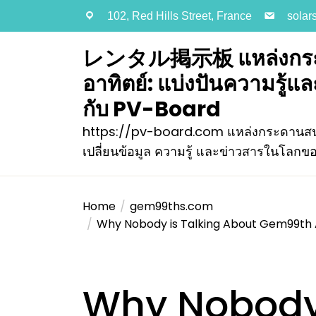
Skip
102, Red Hills Street, France
solar
to
the
レンタル掲示板 แหล่งกระดา
content
อาทิตย์: แบ่งปันความรู้แ
กับ PV-Board
https://pv-board.com แหล่งกระดานสนทนา
เปลี่ยนข้อมูล ความรู้ และข่าวสาร
Home
gem99ths.com
Why Nobody is Talking About Gem99th
Why Nobody 